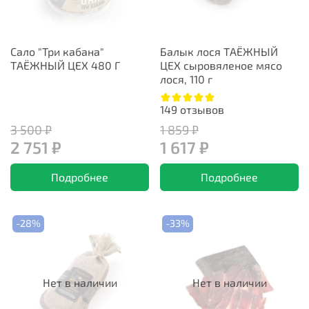
Сало "Три кабана"
Балык лося ТАЁЖНЫЙ
ТАЁЖНЫЙ ЦЕХ 480 Г
ЦЕХ сыровяленое мясо
лося, 110 г
149
отзывов
3 500 ₽
1 859 ₽
2 751 ₽
1 617 ₽
Подробнее
Подробнее
-28%
-33%
Нет в наличии
Нет в наличии