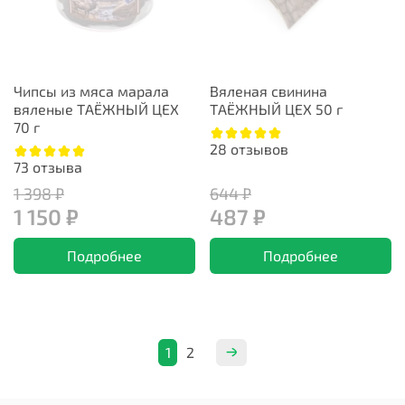
Чипсы из мяса марала
Вяленая свинина
вяленые ТАЁЖНЫЙ ЦЕХ
ТАЁЖНЫЙ ЦЕХ 50 г
70 г
28
отзывов
73
отзыва
1 398 ₽
644 ₽
1 150 ₽
487 ₽
Подробнее
Подробнее
1
2