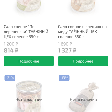
Сало свиное "По-
Сало свиное в специях на
деревенски" ТАЁЖНЫЙ
меду ТАЁЖНЫЙ ЦЕХ
ЦЕХ соленое 350 г
соленое 350 г
1 200 ₽
1 690 ₽
814 ₽
1 327 ₽
Подробнее
Подробнее
-21%
-13%
Нет в наличии
Нет в наличии