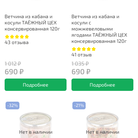
Ветчина из кабана и
Ветчина из кабана и
косули ТАЁЖНЫЙ ЦЕХ
косули с
консервированная 120г
можжевеловыми
ягодами ТАЁЖНЫЙ ЦЕХ
консервированная 120г
43
отзыва
41
отзыв
1 012 ₽
1 035 ₽
690 ₽
690 ₽
Подробнее
Подробнее
-32%
-21%
Нет в наличии
Нет в наличии