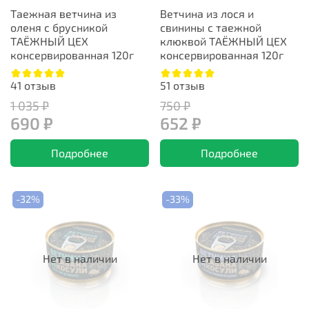
Таежная ветчина из
Ветчина из лося и
оленя с брусникой
свинины с таежной
ТАЁЖНЫЙ ЦЕХ
клюквой ТАЁЖНЫЙ ЦЕХ
консервированная 120г
консервированная 120г
41
отзыв
51
отзыв
1 035 ₽
750 ₽
690 ₽
652 ₽
Подробнее
Подробнее
-32%
-33%
Нет в наличии
Нет в наличии