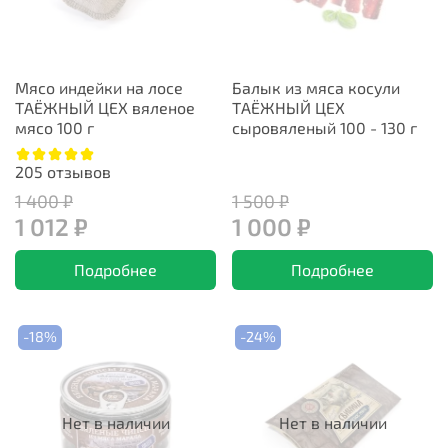
Мясо индейки на лосе
Балык из мяса косули
ТАЁЖНЫЙ ЦЕХ вяленое
ТАЁЖНЫЙ ЦЕХ
мясо 100 г
сыровяленый 100 - 130 г
205
отзывов
1 400 ₽
1 500 ₽
1 012 ₽
1 000 ₽
Подробнее
Подробнее
-18%
-24%
Нет в наличии
Нет в наличии