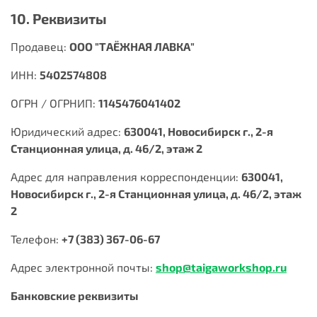
10. Реквизиты
Продавец:
ООО "ТАЁЖНАЯ ЛАВКА"
ИНН:
5402574808
ОГРН / ОГРНИП:
1145476041402
Юридический адрес:
630041, Новосибирск г., 2-я
Станционная улица, д. 46/2, этаж 2
Адрес для направления корреспонденции:
630041,
Новосибирск г., 2-я Станционная улица, д. 46/2, этаж
2
Телефон:
+7 (383) 367-06-67
Адрес электронной почты:
shop@taigaworkshop.ru
Банковские реквизиты