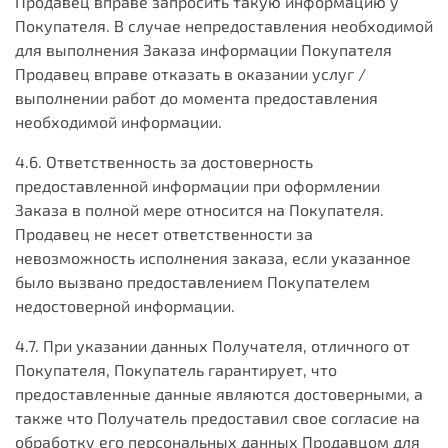
Продавец вправе запросить такую информацию у
Покупателя. В случае непредоставления необходимой
для выполнения Заказа информации Покупателя
Продавец вправе отказать в оказании услуг /
выполнении работ до момента предоставления
необходимой информации.
4.6. Ответственность за достоверность
предоставленной информации при оформлении
Заказа в полной мере относится на Покупателя.
Продавец не несет ответственности за
невозможность исполнения заказа, если указанное
было вызвано предоставлением Покупателем
недостоверной информации.
4.7. При указании данных Получателя, отличного от
Покупателя, Покупатель гарантирует, что
предоставленные данные являются достоверными, а
также что Получатель предоставил свое согласие на
обработку его персональных данных Продавцом для