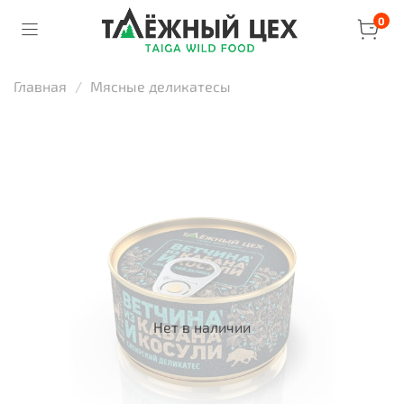
0
Главная
Мясные деликатесы
Нет в наличии