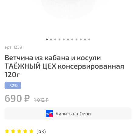
арт.
12391
Ветчина из кабана и косули
ТАЁЖНЫЙ ЦЕХ консервированная
120г
-32%
690 ₽
1 012 ₽
Купить на Ozon
(43)