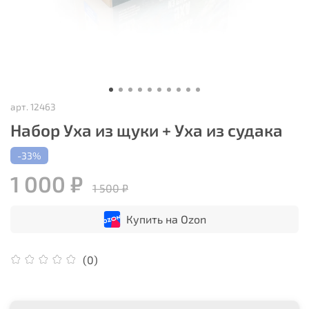
арт.
12463
Набор Уха из щуки + Уха из судака
-33%
1 000 ₽
1 500 ₽
Купить на Ozon
(0)