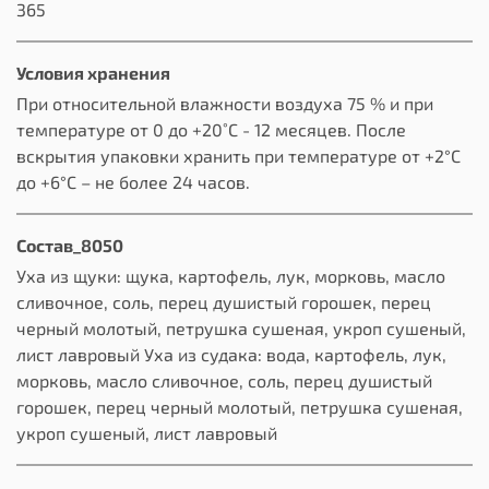
365
Условия хранения
При относительной влажности воздуха 75 % и при
температуре от 0 до +20˚С - 12 месяцев. После
вскрытия упаковки хранить при температуре от +2°С
до +6°С – не более 24 часов.
Состав_8050
Уха из щуки: щука, картофель, лук, морковь, масло
сливочное, соль, перец душистый горошек, перец
черный молотый, петрушка сушеная, укроп сушеный,
лист лавровый Уха из судака: вода, картофель, лук,
морковь, масло сливочное, соль, перец душистый
горошек, перец черный молотый, петрушка сушеная,
укроп сушеный, лист лавровый